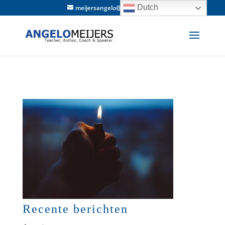
Dutch
meijersangelo@hotmail.com
Recente berichten