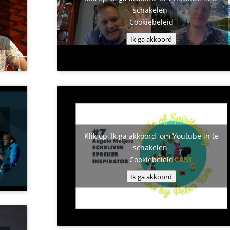
schakelen
Cookiebeleid
Ik ga akkoord
e
Klik op 'Ik ga akkoord' om Youtube in te
schakelen
Cookiebeleid
Ik ga akkoord