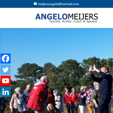
meijersangelo@hotmail.com