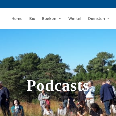
Home
Bio
Boeken
Winkel
Diensten
Podcasts