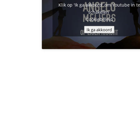
Klik op 'Ik ga akkoord' om Youtube in t
schakelen
Cookiebeleid
Ik ga akkoord