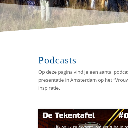
Podcasts
Op deze pagina vind je een aantal podc
presentatie in Amsterdam op het “Vrouwen
inspiratie.
Klik op 'Ik ga akkoord' om Youtube in t