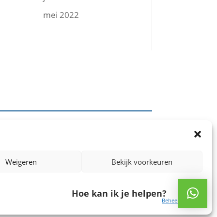
mei 2022
VOLG MIJ:
Weigeren
Bekijk voorkeuren
Hoe kan ik je helpen?
Beheer diensten