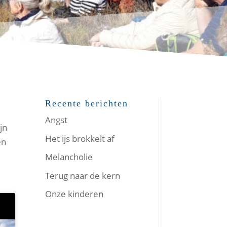
Recente berichten
Angst
jn
Het ijs brokkelt af
en
Melancholie
Terug naar de kern
Onze kinderen