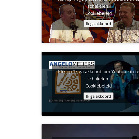
schakelen
Cookiebeleid
Ik ga akkoord
Klik op 'Ik ga akkoord' om Youtube in t
schakelen
Cookiebeleid
Ik ga akkoord