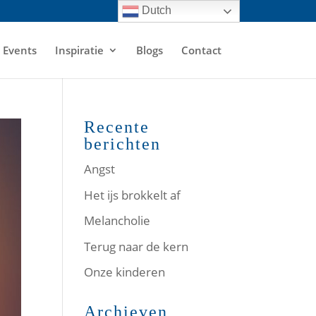
Dutch
Events
Inspiratie
Blogs
Contact
Recente
berichten
Angst
Het ijs brokkelt af
Melancholie
Terug naar de kern
Onze kinderen
Archieven