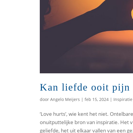
Kan liefde ooit pijn
door
Angelo Meijers
|
feb 15, 2024
|
Inspiratie
‘Love hurts’, wie kent het niet. Ontelba
onuitputtelijke bron van inspiratie. Het
geliefde, het uit elkaar vallen van een ge