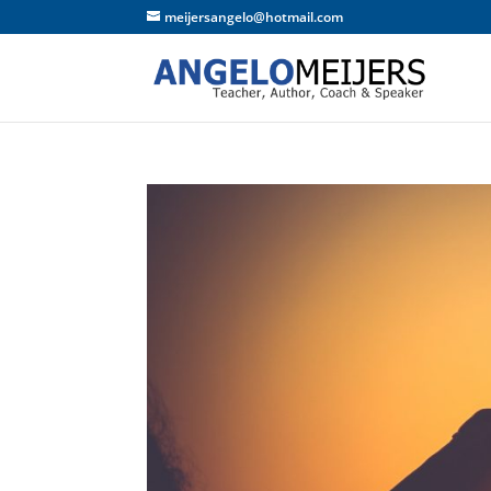
meijersangelo@hotmail.com