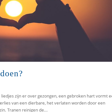
 doen?
re liedjes zijn er over gezongen, een gebroken hart vormt 
 verlies van een dierbare, het verlaten worden door een
zin. Tranen reinigen de...