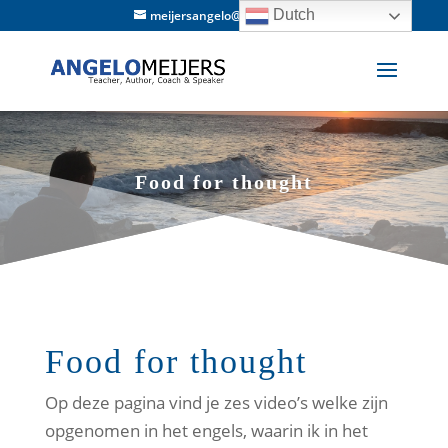
Dutch
meijersangelo@hotmail.com
Food for thought
Food for thought
Op deze pagina vind je zes video’s welke zijn
opgenomen in het engels, waarin ik in het