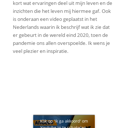
kort wat ervaringen deel uit mijn leven en de
inzichten die het leven mij hiermee gaf. Ook
is onderaan een video geplaatst in het
Nederlands waarin ik beschrijf wat ik zie dat
er gebeurt in de wereld eind 2020, toen de
pandemie ons allen overspoelde. Ik wens je
veel plezier en inspiratie.
Klik op 'Ik ga akkoord' om
Youtube in te schakelen