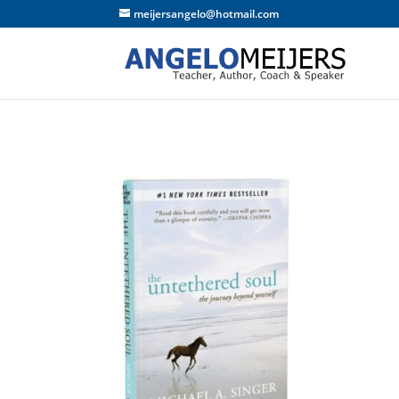
meijersangelo@hotmail.com