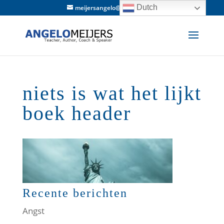
Dutch
meijersangelo@hotmail.com
niets is wat het lijkt
boek header
Recente berichten
Angst