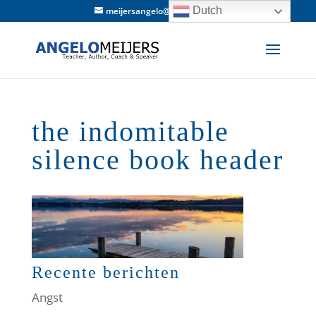
Dutch
meijersangelo@hotmail.com
the indomitable
silence book header
Recente berichten
Angst