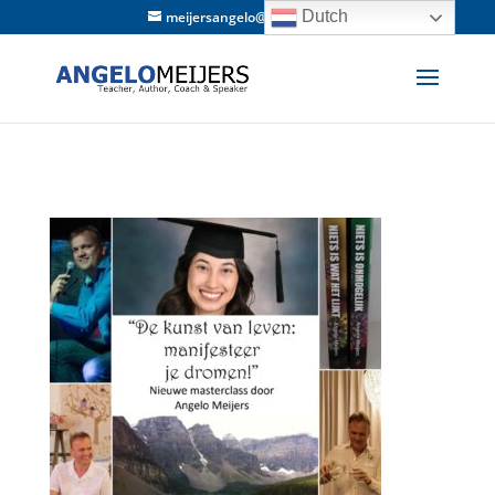
Dutch
meijersangelo@hotmail.com