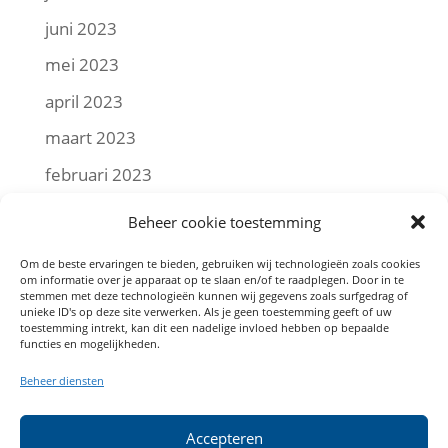
juni 2023
mei 2023
april 2023
maart 2023
februari 2023
januari 2023
Beheer cookie toestemming
december 2022
Om de beste ervaringen te bieden, gebruiken wij technologieën zoals cookies
om informatie over je apparaat op te slaan en/of te raadplegen. Door in te
november 2022
stemmen met deze technologieën kunnen wij gegevens zoals surfgedrag of
unieke ID's op deze site verwerken. Als je geen toestemming geeft of uw
oktober 2022
toestemming intrekt, kan dit een nadelige invloed hebben op bepaalde
functies en mogelijkheden.
september 2022
Beheer diensten
augustus 2022
juli 2022
Accepteren