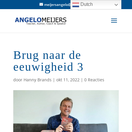
Dutch
meijersangelo@hotmail.com
Brug naar de
eeuwigheid 3
door
Hanny Brands
|
okt 11, 2022
|
0 Reacties